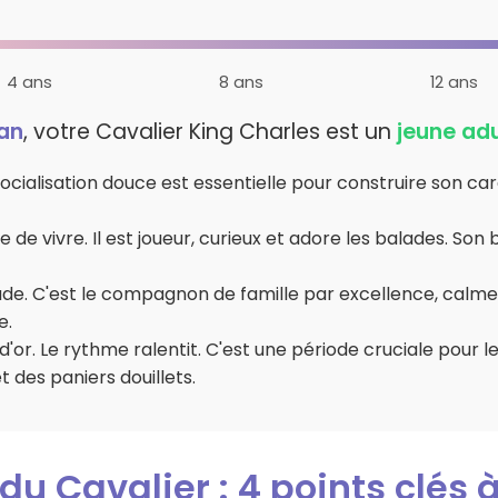
4 ans
8 ans
12 ans
an
, votre Cavalier King Charles est un
jeune adu
socialisation douce est essentielle pour construire son car
oie de vivre. Il est joueur, curieux et adore les balades. S
tude. C'est le compagnon de famille par excellence, calme
e.
 d'or. Le rythme ralentit. C'est une période cruciale pour 
 des paniers douillets.
 du Cavalier : 4 points clés 