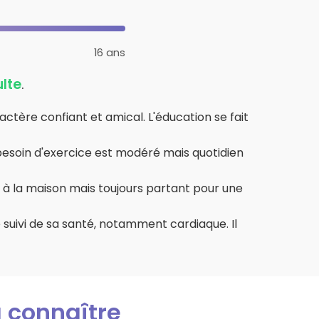
16 ans
lte
.
actère confiant et amical. L'éducation se fait
on besoin d'exercice est modéré mais quotidien
 à la maison mais toujours partant pour une
le suivi de sa santé, notamment cardiaque. Il
à connaître