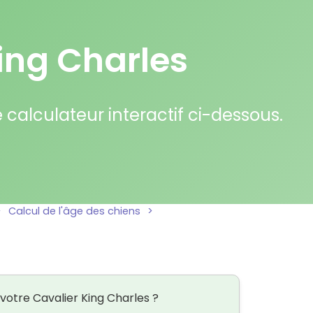
King Charles
calculateur interactif ci-dessous.
>
Calcul de l'âge des chiens
>
Cavalier King Charles
votre Cavalier King Charles ?