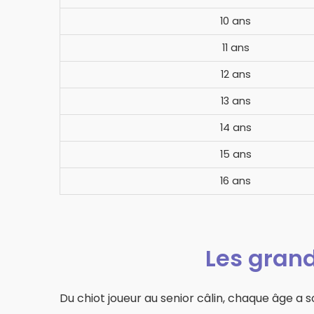
10 ans
11 ans
12 ans
13 ans
14 ans
15 ans
16 ans
Les grand
Du chiot joueur au senior câlin, chaque âge a 