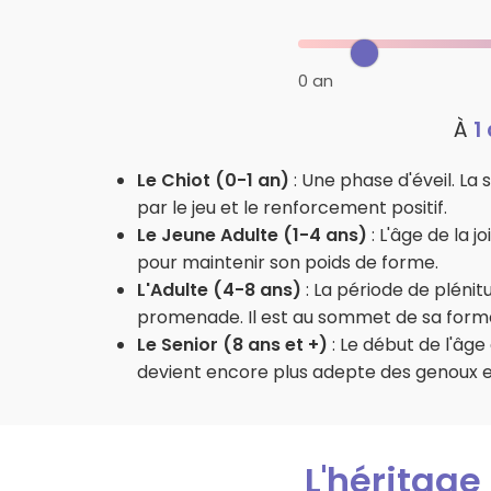
0 an
À
1
Le Chiot (0-1 an)
: Une phase d'éveil. La 
par le jeu et le renforcement positif.
Le Jeune Adulte (1-4 ans)
: L'âge de la j
pour maintenir son poids de forme.
L'Adulte (4-8 ans)
: La période de pléni
promenade. Il est au sommet de sa form
Le Senior (8 ans et +)
: Le début de l'âge
devient encore plus adepte des genoux et
L'héritage