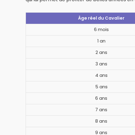
Âge réel du Cavalier
6 mois
1 an
2 ans
3 ans
4 ans
5 ans
6 ans
7 ans
8 ans
9 ans