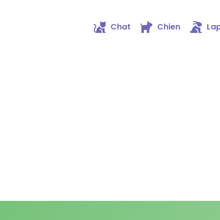
Chat
Chien
Lap