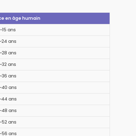
ce en âge humain
~15 ans
~24 ans
~28 ans
~32 ans
~36 ans
~40 ans
~44 ans
~48 ans
~52 ans
~56 ans