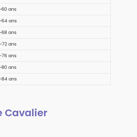
~60 ans
~64 ans
~68 ans
~72 ans
~76 ans
~80 ans
~84 ans
e Cavalier