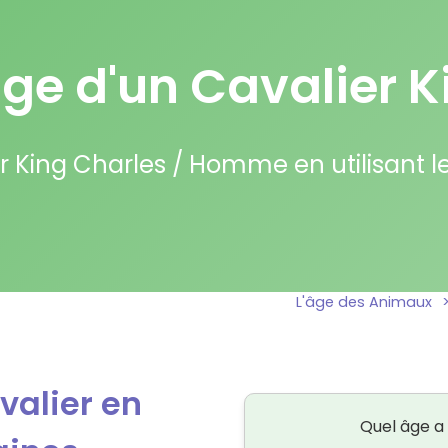
âge d'un Cavalier 
 King Charles / Homme en utilisant le 
L'âge des Animaux
valier en
Quel âge a 