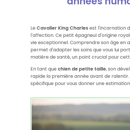
années huma
Le
Cavalier King Charles
est l'incarnation 
l'affection. Ce petit épagneul d'origine ro
vie exceptionnel. Comprendre son âge en 
permet d'adapter les soins que vous lui po
matière de santé, un point crucial pour cett
En tant que
chien de petite taille
, son dév
rapide la première année avant de ralentir. No
spécifique pour vous donner une estimation